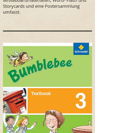
Whiteboardmaterialien, Word- Flash und
Storycards und eine Postersammlung
umfasst.