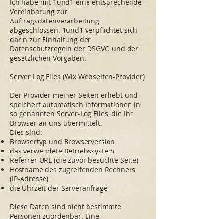
Ich habe mit 1und1 eine entsprechende
Vereinbarung zur
Auftragsdatenverarbeitung
abgeschlossen. 1und1 verpflichtet sich
darin zur Einhaltung der
Datenschutzregeln der DSGVO und der
gesetzlichen Vorgaben.
Server Log Files (Wix Webseiten-Provider)
Der Provider meiner Seiten erhebt und
speichert automatisch Informationen in
so genannten Server-Log Files, die Ihr
Browser an uns übermittelt.
Dies sind:
Browsertyp und Browserversion
das verwendete Betriebssystem
Referrer URL (die zuvor besuchte Seite)
Hostname des zugreifenden Rechners
(IP-Adresse)
die Uhrzeit der Serveranfrage
Diese Daten sind nicht bestimmte
Personen zuordenbar. Eine