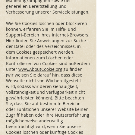
Marketingkampagnen sowie der
generellen Bereitstellung und
Verbesserung unserer Serviceleistungen.
Wie Sie Cookies löschen oder blockieren
können, erfahren Sie im Hilfe- und
Support-Bereich Ihres Internet-Browsers.
Hier finden Sie Anweisungen zur Suche
der Datei oder des Verzeichnisses, in
dem Cookies gespeichert werden.
Informationen zum Löschen oder
Kontrollieren von Cookies sind außerdem
unter
www.AboutCookie.org
zu finden
(wir weisen Sie darauf hin, dass diese
Webseite nicht von Wix bereitgestellt
wird, sodass wir deren Genauigkeit,
Vollständigkeit und Verfügbarkeit nicht
gewährleisten können). Bitte beachten
Sie, dass Sie auf bestimmte Bereiche
oder Funktionen unserer Website keinen
Zugriff haben oder Ihre Nutzererfahrung
möglicherweise anderweitig
beeinträchtigt wird, wenn Sie unsere
Cookies löschen oder künftige Cookies