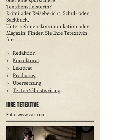
Textdienstleisterin?
Krimi oder Reisebericht, Schul- oder
Sachbuch,
Unternehmenskommunikation oder
Magazin: Finden Sie Ihre Tetextivin
für:
>
Redaktion
​>
Korrektorat
​>
Lektorat
​>
Producing
​>
Übersetzung
​>
Texten/Ghostwriting
IHRE TETEXTIVE
Foto:
www.wix.com